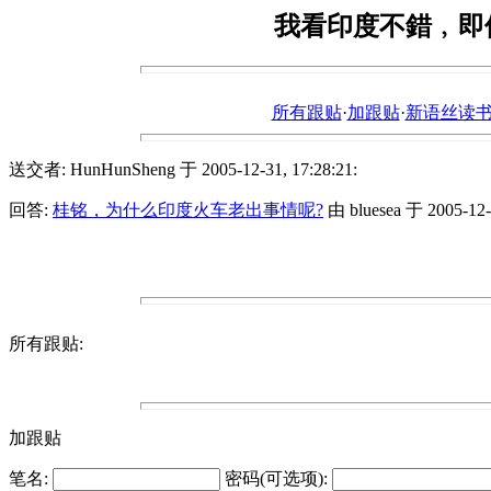
我看印度不錯﹐即
所有跟贴
·
加跟贴
·
新语丝读书论坛ht
送交者: HunHunSheng 于 2005-12-31, 17:28:21:
回答:
桂铭，为什么印度火车老出事情呢?
由 bluesea 于 2005-12-3
所有跟贴:
加跟贴
笔名:
密码(可选项):