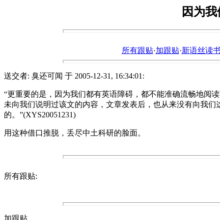
因为我
所有跟贴
·
加跟贴
·
新语丝读书论坛ht
送交者: 臭还可闻 于 2005-12-31, 16:34:01:
“更重要的是，因为我们都有英语障碍，都不能准确流畅地阅
未向我们说明过该文的内容，文章发表后，也从来没有向我们这
的。”(XYS20051231)
用这种借口推脱，丢尽中土科研的脸面。
所有跟贴:
加跟贴