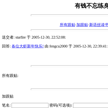
有钱不忘练
所有跟贴
·
加跟贴
·
新语丝读书论坛ht
送交者: starfire 于 2005-12-30, 22:52:08:
回答:
各位大虾新年快乐!
由 fengcu2000 于 2005-12-30, 22:39:41:
所有跟贴:
加跟贴
笔名:
密码(可选项):