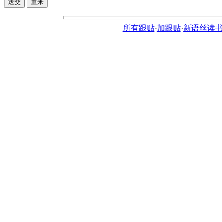
所有跟贴
·
加跟贴
·
新语丝读书论坛ht