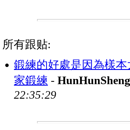
所有跟贴:
鍛練的好處是因為樣本
家鍛練
-
HunHunShen
22:35:29