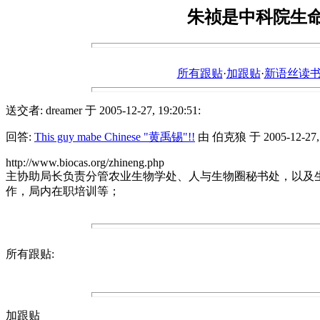
朱祯是中科院生
所有跟贴
·
加跟贴
·
新语丝读书论坛ht
送交者: dreamer 于 2005-12-27, 19:20:51:
回答:
This guy mabe Chinese "黄禹锡"!!
由 伯克狼 于 2005-12-27, 1
http://www.biocas.org/zhineng.php
主协助局长负责分管农业生物学处、人与生物圈秘书处，以及
作，局内在职培训等；
所有跟贴:
加跟贴