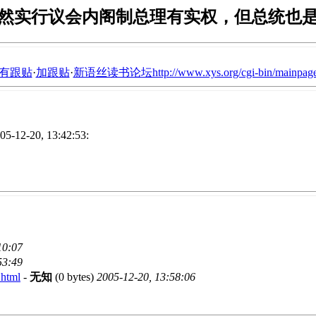
然实行议会内阁制总理有实权，但总统也
有跟贴
·
加跟贴
·
新语丝读书论坛http://www.xys.org/cgi-bin/mainpage
12-20, 13:42:53:
10:07
53:49
.html
-
无知
(0 bytes)
2005-12-20, 13:58:06