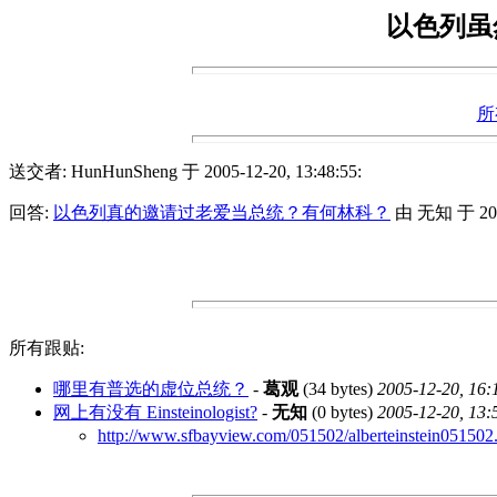
以色列虽
所
送交者: HunHunSheng 于 2005-12-20, 13:48:55:
回答:
以色列真的邀请过老爱当总统？有何林科？
由 无知 于 2005-
所有跟贴:
哪里有普选的虚位总统？
-
葛观
(34 bytes)
2005-12-20, 16:
网上有没有 Einsteinologist?
-
无知
(0 bytes)
2005-12-20, 13:
http://www.sfbayview.com/051502/alberteinstein051502