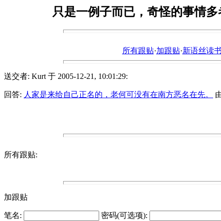
只是一例子而已，奇怪的事情多
所有跟贴
·
加跟贴
·
新语丝读书论坛ht
送交者: Kurt 于 2005-12-21, 10:01:29:
回答:
人家是来给自己正名的，老何可没有在南方恶名在先。
由 
所有跟贴:
加跟贴
笔名:
密码(可选项):