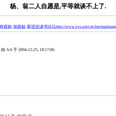
杨、翁二人自愿是,平等就谈不上了.
有跟贴
·
加跟贴
·
新语丝读书论坛http://www.xys.org/cgi-bin/mainpage
由 AA 于 2004-12-25, 18:17:06:
04-12-25, 19:05:25