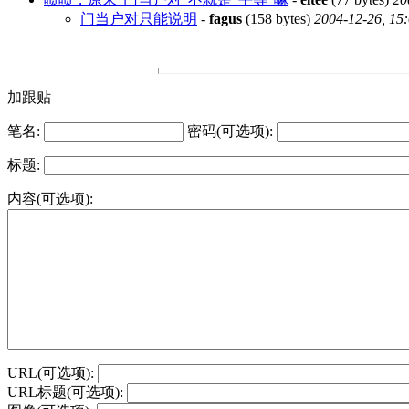
门当户对只能说明
-
fagus
(158 bytes)
2004-12-26, 15
加跟贴
笔名:
密码(可选项):
标题:
内容(可选项):
URL(可选项):
URL标题(可选项):