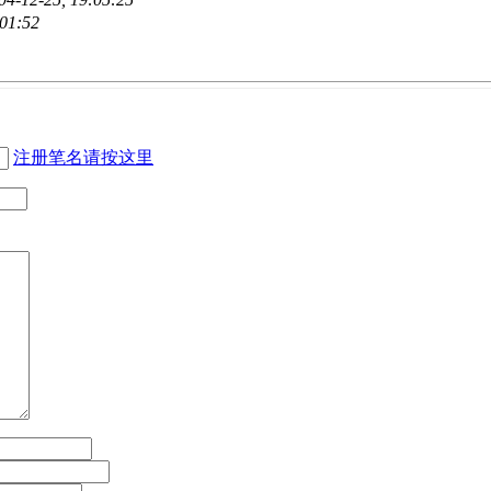
:01:52
注册笔名请按这里