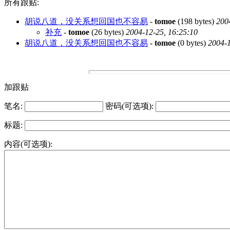
所有跟贴:
胡说八道，没关系想回国也不容易
-
tomoe
(198 bytes)
200
补充
-
tomoe
(26 bytes)
2004-12-25, 16:25:10
胡说八道，没关系想回国也不容易
-
tomoe
(0 bytes)
2004-1
加跟贴
笔名:
密码(可选项):
标题:
内容(可选项):