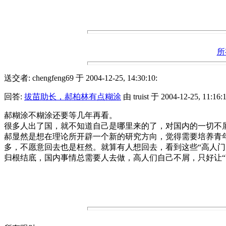
所
送交者: chengfeng69 于 2004-12-25, 14:30:10:
回答:
拔苗助长，郝柏林有点糊涂
由 truist 于 2004-12-25, 11:16:1
郝糊涂不糊涂还要等几年再看。
很多人出了国，就不知道自己是哪里来的了，对国内的一切不屑
郝显然是想在理论所开辟一个新的研究方向，觉得需要培养青
多，不愿意回去也是枉然。就算有人想回去，看到这些“高人门
归根结底，国内事情总需要人去做，高人们自己不屑，只好让