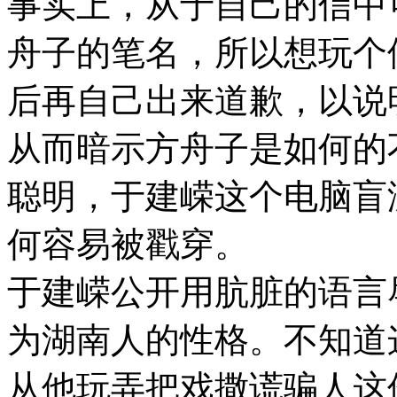
事实上，从于自己的信中
舟子的笔名，所以想玩个
后再自己出来道歉，以说
从而暗示方舟子是如何的
聪明，于建嵘这个电脑盲
何容易被戳穿。
于建嵘公开用肮脏的语言
为湖南人的性格。不知道
从他玩弄把戏撒谎骗人这