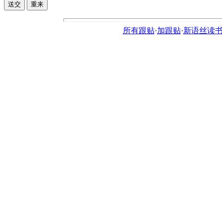
所有跟贴
·
加跟贴
·
新语丝读书论坛ht