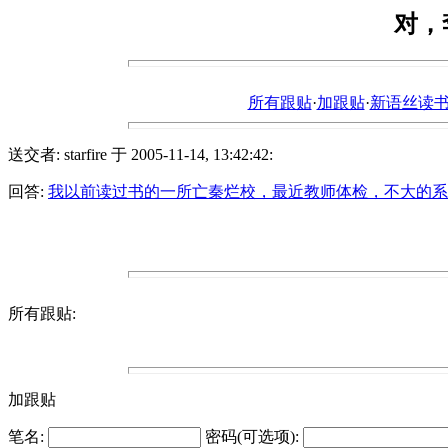
对，
所有跟贴
·
加跟贴
·
新语丝读书论坛ht
送交者: starfire 于 2005-11-14, 13:42:42:
回答:
我以前读过书的一所亡秦烂校，最近教师体检，不大的系
所有跟贴:
加跟贴
笔名:
密码(可选项):