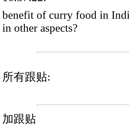
benefit of curry food in Ind
in other aspects?
所有跟贴:
加跟贴