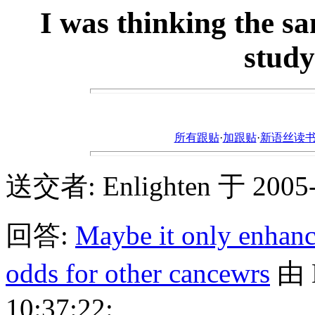
I was thinking the s
study
所有跟贴
·
加跟贴
·
新语丝读书论坛ht
送交者: Enlighten 于 2005-1
回答:
Maybe it only enhanc
odds for other cancewrs
由 H
10:37:22: