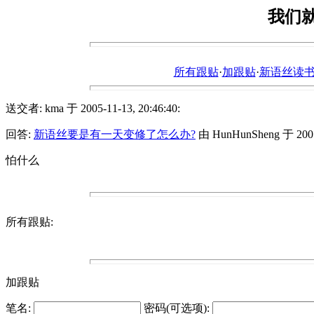
我们
所有跟贴
·
加跟贴
·
新语丝读书论坛ht
送交者: kma 于 2005-11-13, 20:46:40:
回答:
新语丝要是有一天变修了怎么办?
由 HunHunSheng 于 2005-
怕什么
所有跟贴:
加跟贴
笔名:
密码(可选项):