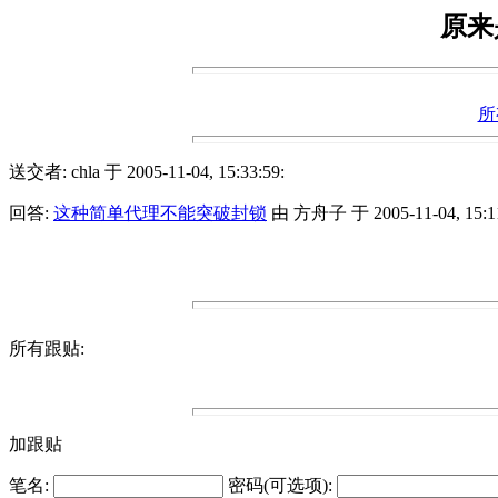
原来
所
送交者: chla 于 2005-11-04, 15:33:59:
回答:
这种简单代理不能突破封锁
由 方舟子 于 2005-11-04, 15:11
所有跟贴:
加跟贴
笔名:
密码(可选项):