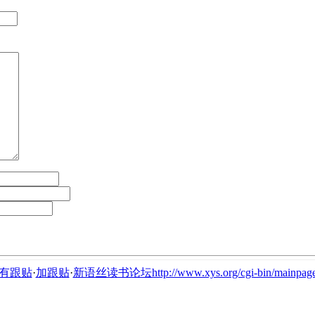
有跟贴
·
加跟贴
·
新语丝读书论坛http://www.xys.org/cgi-bin/mainpage