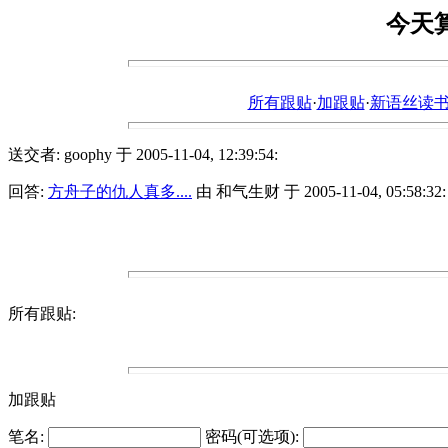
今天
所有跟贴
·
加跟贴
·
新语丝读书论坛ht
送交者: goophy 于 2005-11-04, 12:39:54:
回答:
方舟子的仇人真多....
由 和气生财 于 2005-11-04, 05:58:32:
所有跟贴:
加跟贴
笔名:
密码(可选项):