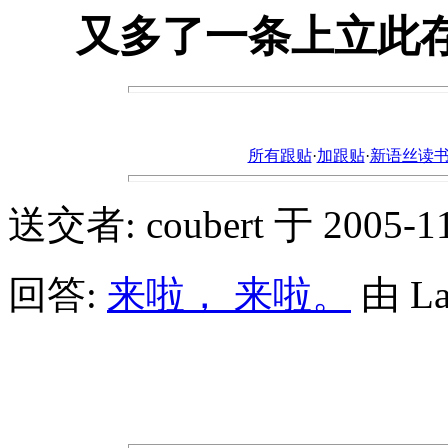
又多了一条上立此
所有跟贴
·
加跟贴
·
新语丝读书论坛ht
送交者: coubert 于 2005-11-
回答:
来啦， 来啦。
由 Lat