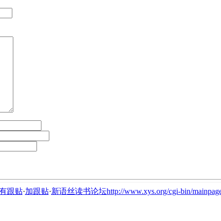
有跟贴
·
加跟贴
·
新语丝读书论坛http://www.xys.org/cgi-bin/mainpage