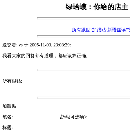
绿蛤蟆：你给的店主
所有跟贴
·
加跟贴
·
新语丝读书论坛ht
送交者: vs 于 2005-11-03, 23:08:29:
我看大家的回答都有道理，都应该算正确。
所有跟贴:
加跟贴
笔名:
密码(可选项):
标题: