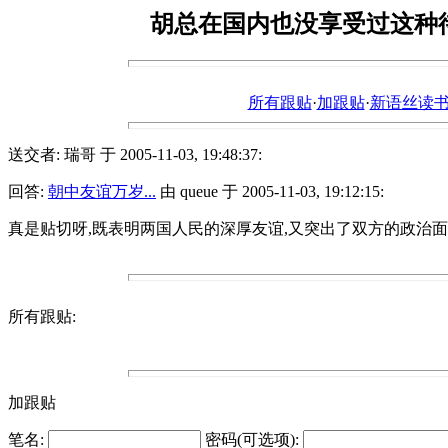
胡总在国内也没享受过这种待遇
所有跟贴
·
加跟贴
·
新语丝读书论坛ht
送交者: 瑞哥 于 2005-11-03, 19:48:37:
回答:
朝中友谊万岁...
由 queue 于 2005-11-03, 19:12:15:
真是贴切呀,既表明两国人民的深厚友谊,又突出了双方的政治
所有跟贴:
加跟贴
笔名:
密码(可选项):