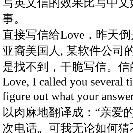
写英文信的效果比写中文
事。
直接写信给Love，昨天倒是第
亚裔美国人, 某软件公司
是找不到，干脆写信。信的
Love, I called you several t
figure out what your ans
以肉麻地翻译成：“亲爱
次电话。可我无论如何猜