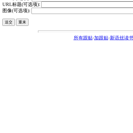
URL标题(可选项):
图像(可选项):
所有跟贴
·
加跟贴
·
新语丝读书论坛ht