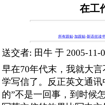
在工
所有跟贴
·
加跟贴
·
新语丝读书论坛ht
送交者: 田牛 于 2005-11-03,
早在70年代末，我就大言
学写信了。反正英文通讯中的
的”不是一回事，到时候