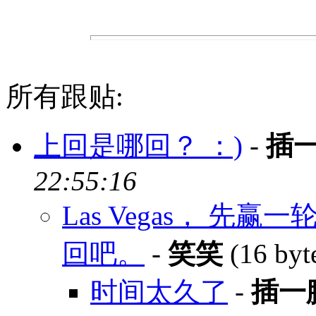
所有跟贴:
上回是哪回？ ：)
-
插
22:55:16
Las Vegas， 
回吧。
-
笑笑
(16 byt
时间太久了
-
插一