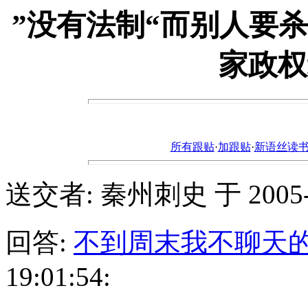
”没有法制“而别人要
家政权
所有跟贴
·
加跟贴
·
新语丝读书论坛ht
送交者: 秦州刺史 于 2005-10-
回答:
不到周末我不聊天
19:01:54: