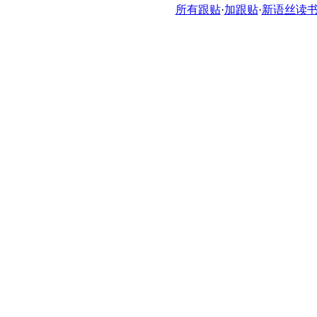
所有跟贴
·
加跟贴
·
新语丝读书论坛ht