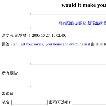
would it make you
所有跟贴
·
加跟贴
·
新语丝读书论坛ht
送交者: 乱劈材 于 2005-10-27, 16:02:40:
回答:
Can I get your saving, your house and everthing in it
由 HunHun
所有跟贴:
加跟贴
笔名:
密码(可选项):