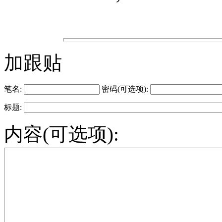
加跟贴
笔名:
密码(可选项):
标题:
内容(可选项):