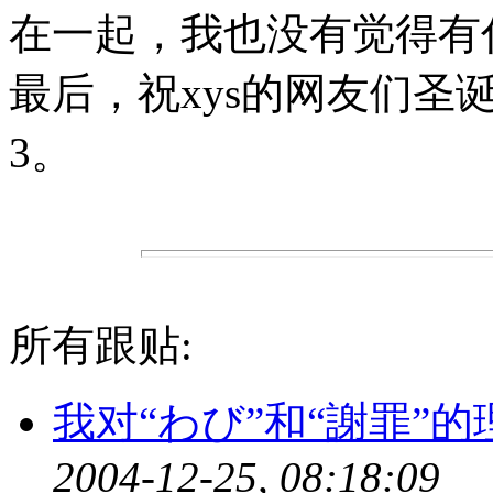
在一起，我也没有觉得有
最后，祝xys的网友们圣
3。
所有跟贴:
我对“わび”和“謝罪”的
2004-12-25, 08:18:09