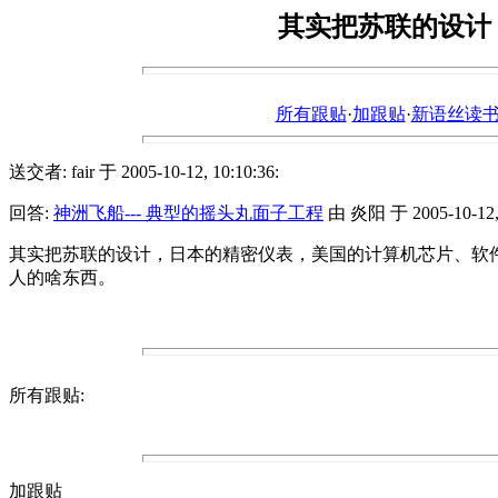
其实把苏联的设计
所有跟贴
·
加跟贴
·
新语丝读书论坛ht
送交者: fair 于 2005-10-12, 10:10:36:
回答:
神洲飞船--- 典型的摇头丸面子工程
由 炎阳 于 2005-10-12, 
其实把苏联的设计，日本的精密仪表，美国的计算机芯片、软件
人的啥东西。
所有跟贴:
加跟贴