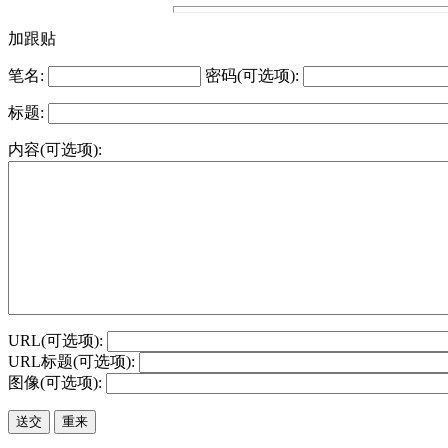
加跟贴
笔名:
密码(可选项):
标题:
内容(可选项):
URL(可选项):
URL标题(可选项):
图像(可选项):