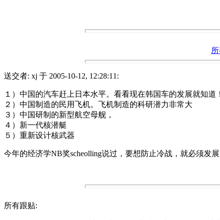
所
送交者: xj 于 2005-10-12, 12:28:11:
１）中国的汽车赶上日本水平。看看现在韩国车的发展就知道
２）中国制造的民用飞机。飞机制造的科研潜力非常大
３）中国研制的新型航空母舰，
４）新一代核潜艇
５）重新设计核武器
今年的经济学NB奖scheolling说过，要想防止冷战，就必须
所有跟贴: