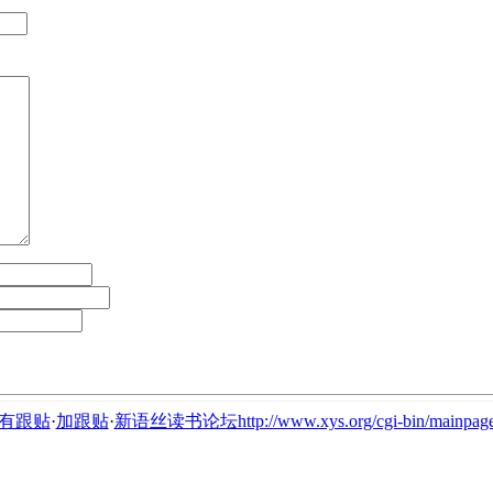
有跟贴
·
加跟贴
·
新语丝读书论坛http://www.xys.org/cgi-bin/mainpage