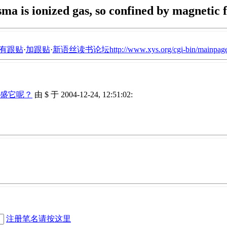
sma is ionized gas, so confined by magnetic f
有跟贴
·
加跟贴
·
新语丝读书论坛http://www.xys.org/cgi-bin/mainpage
盛它呢？
由 $ 于 2004-12-24, 12:51:02:
注册笔名请按这里