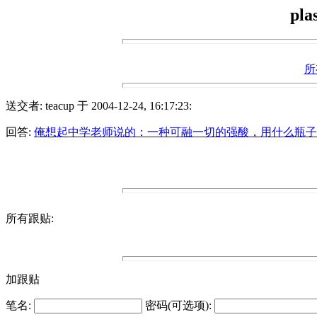
pla
所
送交者: teacup 于 2004-12-24, 16:17:23:
回答:
俺想起中学老师说的：一种可融一切的强酸，用什么瓶子
所有跟贴:
加跟贴
笔名:
密码(可选项):