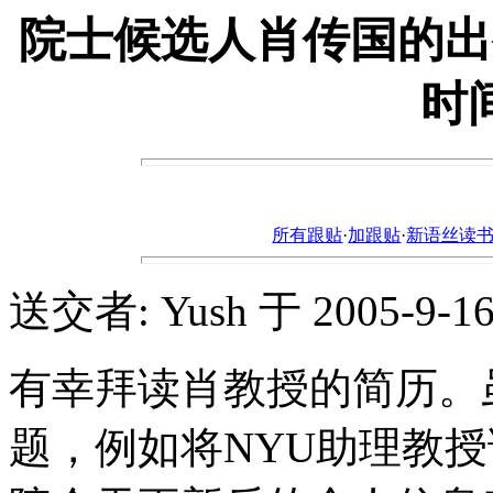
院士候选人肖传国的出
时
所有跟贴
·
加跟贴
·
新语丝读书论坛ht
送交者: Yush 于 2005-9-16,
有幸拜读肖教授的简历。
题，例如将NYU助理教授