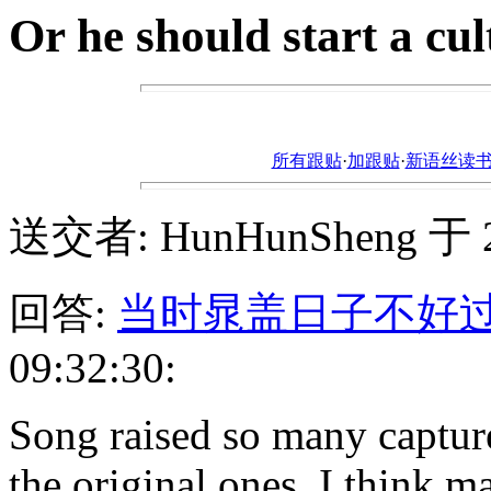
Or he should start a cul
所有跟贴
·
加跟贴
·
新语丝读书论坛ht
送交者: HunHunSheng 于 200
回答:
当时晁盖日子不好
09:32:30:
Song raised so many captu
the original ones. I think 