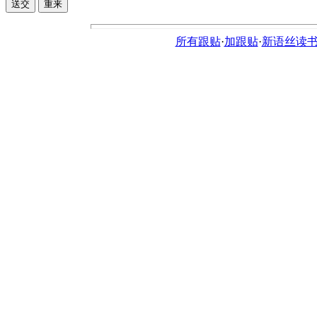
所有跟贴
·
加跟贴
·
新语丝读书论坛ht