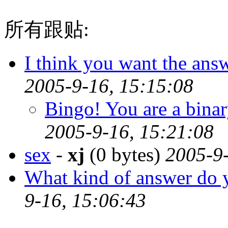
所有跟贴:
I think you want the ans
2005-9-16, 15:15:08
Bingo! You are a binar
2005-9-16, 15:21:08
sex
-
xj
(0 bytes)
2005-9-
What kind of answer do 
9-16, 15:06:43