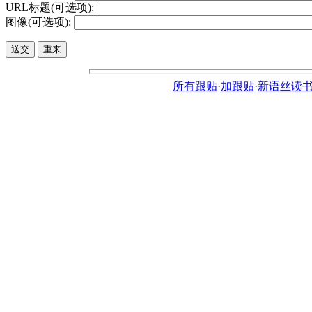
URL标题(可选项):
图像(可选项):
所有跟贴
·
加跟贴
·
新语丝读书论坛ht