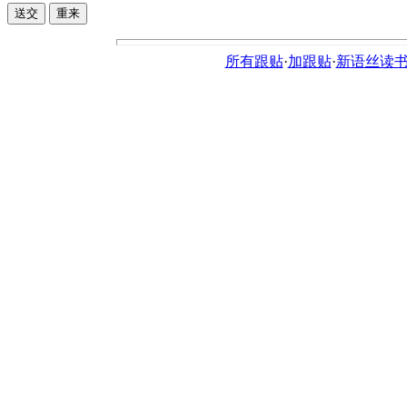
所有跟贴
·
加跟贴
·
新语丝读书论坛ht