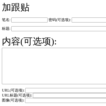
加跟贴
笔名:
密码(可选项):
标题:
内容(可选项):
URL(可选项):
URL标题(可选项):
图像(可选项):