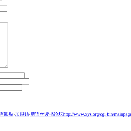
有跟贴
·
加跟贴
·
新语丝读书论坛http://www.xys.org/cgi-bin/mainpage