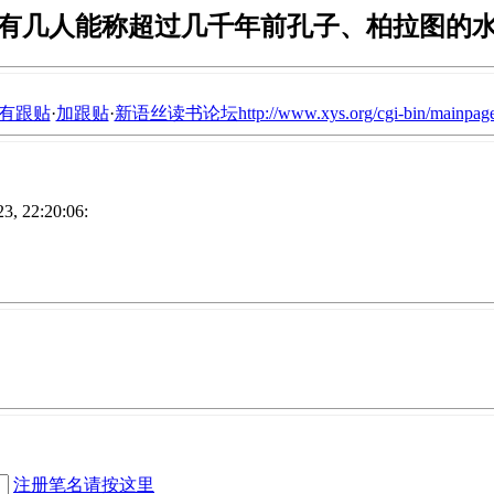
有几人能称超过几千年前孔子、柏拉图的
有跟贴
·
加跟贴
·
新语丝读书论坛http://www.xys.org/cgi-bin/mainpage
3, 22:20:06:
注册笔名请按这里