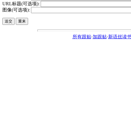
URL标题(可选项):
图像(可选项):
所有跟贴
·
加跟贴
·
新语丝读书论坛ht