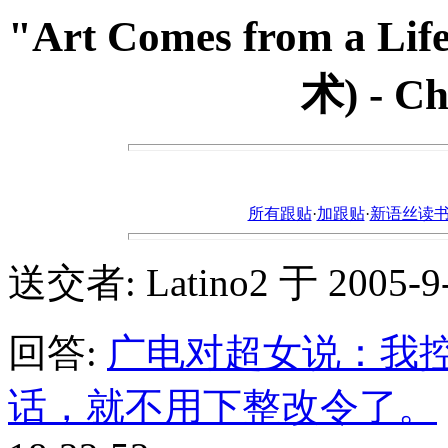
"Art Comes from a L
术) - C
所有跟贴
·
加跟贴
·
新语丝读书论坛ht
送交者: Latino2 于 2005-9-1
回答:
广电对超女说：我
话，就不用下整改令了。