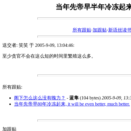
当年先帝早半年冷冻起
所有跟贴
·
加跟贴
·
新语丝读书论坛ht
送交者: 笑笑 于 2005-9-09, 13:04:46:
至少贪官不会在这么短的时间里繁殖这么多。
所有跟贴:
阁下怎么这么没有魄力？
-
蓝隼
(104 bytes)
2005-9-09, 13:
当年先帝早80年冷冻起来, it will be even better, much better.
加跟贴