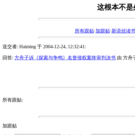
这根本不是
所有跟贴
·
加跟贴
·
新语丝读书论坛ht
送交者: Haiming 于 2004-12-24, 12:32:41:
回答:
方舟子诉《探索与争鸣》名誉侵权案终审判决书
由 方舟子 于
所有跟贴:
加跟贴