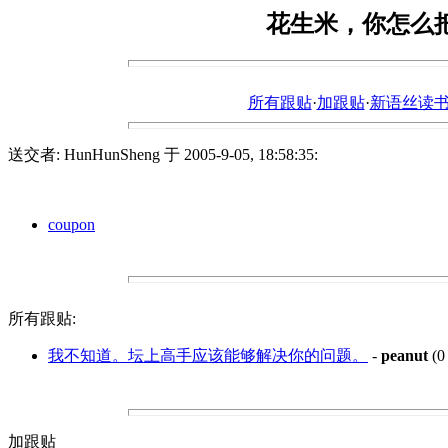
花生米，你怎么把
所有跟贴
·
加跟贴
·
新语丝读书论坛ht
送交者: HunHunSheng 于 2005-9-05, 18:58:35:
coupon
所有跟贴:
我不知道。坛上高手应该能够解决你的问题。
-
peanut
(0
加跟贴