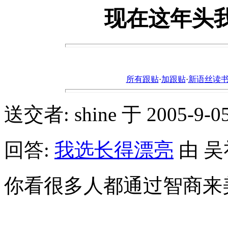
现在这年头
所有跟贴
·
加跟贴
·
新语丝读书论坛ht
送交者: shine 于 2005-9-05,
回答:
我选长得漂亮
由 吴礼 
你看很多人都通过智商来美