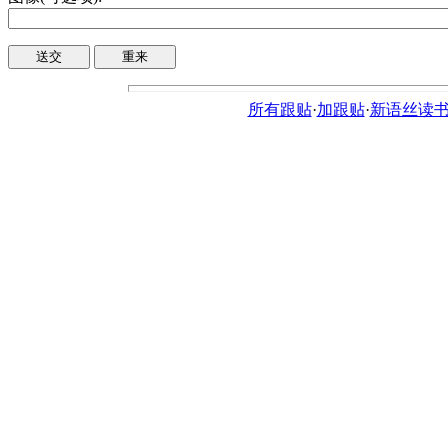
所有跟贴
·
加跟贴
·
新语丝读书论坛ht