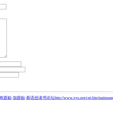
有跟贴
·
加跟贴
·
新语丝读书论坛http://www.xys.org/cgi-bin/mainpage