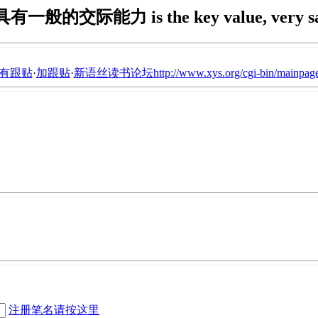
有一般的交际能力 is the key value, very sa
有跟贴
·
加跟贴
·
新语丝读书论坛http://www.xys.org/cgi-bin/mainpage
注册笔名请按这里