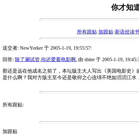
你才知
所有跟贴
·
加跟贴
·
新语丝读书论坛ht
送交者: NewYorker 于 2005-1-19, 19:55:57:
回答:
除了涮试管,你还爱看电影啊.
由 shine 于 2005-1-19, 19:45:
那还是远在他成名之前了，本坛版主大人写出《美国电影史》
是什么啊？我对方版主至今还是敬仰之心连绵不绝如滔滔江水
所有跟贴:
加跟贴