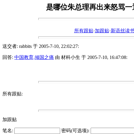
是哪位朱总理再出来怒骂一
所有跟贴
·
加跟贴
·
新语丝读书论坛ht
送交者: rabbits 于 2005-7-10, 22:02:27:
回答:
中国教育,倾国之痛
由 材科小生 于 2005-7-10, 16:47:08:
所有跟贴:
加跟贴
笔名:
密码(可选项):