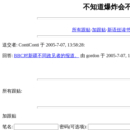
不知道爆炸会
所有跟贴
·
加跟贴
·
新语丝读书论坛ht
送交者: ContiConti 于 2005-7-07, 13:58:28:
回答:
BBC对新疆不同政见者的报道。
由 gordon 于 2005-7-07, 1
所有跟贴:
加跟贴
笔名:
密码(可选项):