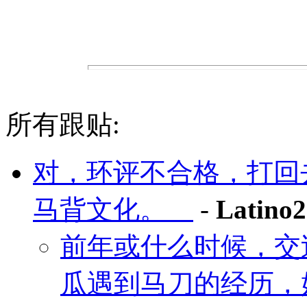
所有跟贴:
对，环评不合格，打回
马背文化。
-
Latino2
前年或什么时候，交
瓜遇到马刀的经历，