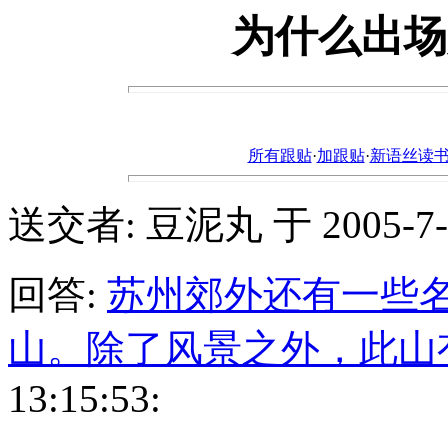
为什么出场
所有跟贴
·
加跟贴
·
新语丝读书论坛ht
送交者: 豆泥丸 于 2005-7-08
回答:
苏州郊外还有一些
山。除了风景之外，此山
13:15:53: