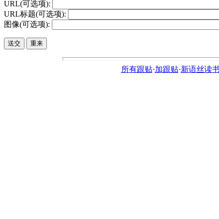
URL(可选项):
URL标题(可选项):
图像(可选项):
所有跟贴
·
加跟贴
·
新语丝读书论坛ht