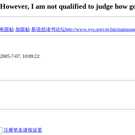
However, I am not qualified to judge how goo
有跟贴
·
加跟贴
·
新语丝读书论坛http://www.xys.org/cgi-bin/mainpage
005-7-07, 10:09:22:
注册笔名请按这里