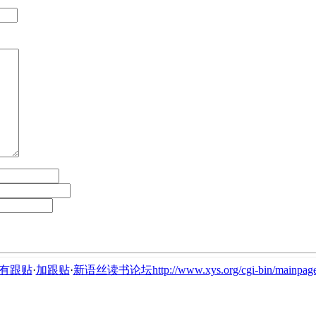
有跟贴
·
加跟贴
·
新语丝读书论坛http://www.xys.org/cgi-bin/mainpage