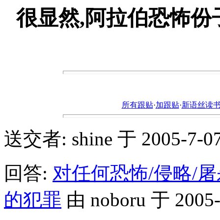
很显然,阿拉伯恐怖
所有跟贴
·
加跟贴
·
新语丝读书论坛ht
送交者: shine 于 2005-7-07,
回答:
对任何恐怖/侵略/
的犯罪
由 noboru 于 2005-7