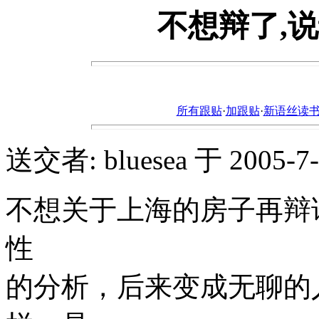
不想辩了,
所有跟贴
·
加跟贴
·
新语丝读书论坛ht
送交者: bluesea 于 2005-7-0
不想关于上海的房子再辩
性
的分析，后来变成无聊的