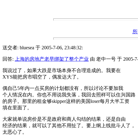
所
送交者: bluesea 于 2005-7-06, 23:48:32:
回答:
上海的房地产老早绑架了整个产业
由 老中一号 于 2005-7-06
我说过了，如果大跌是市场本身不合理造成的。我要在
XYS能把房市唱空了，偶发达大了。
偶自己5年内一点买房的计划都没有，所以讨论不要加我
个人情况在内。你也不用说我失落，我回去照样可以住兴国路
的房子。那里的租金够skipper这样的美国loser每月大半工资
填在里面了。
大家就单说房价是不是政府和商人勾结的结果，还是自由
经济的结果，就可以了其他不用扯了。要上纲上线批斗人了，
太恶心了。