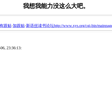
我想我能力没这么大吧。
有跟贴
·
加跟贴
·
新语丝读书论坛http://www.xys.org/cgi-bin/mainpage
, 23:36:13: