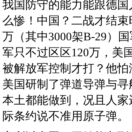
我国防守的能力能跟德国
么惨！中国？二战才结束时
万（其中3000架B-29
军只不过区区120万，
被解放军控制才打？他怕
美国研制了弹道导弹与寻
本土都能做到，况且人家
际条约说不准用原子弹。