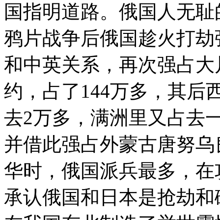
国指明道路。俄国人无耻
鸦片战争后俄国趁火打劫
和中英关系，再次强占大
约，占了144万多，其后
去2万多，满洲里又占去
并借此强占外蒙古唐努乌
华时，俄国派兵最多，在
承认俄国和日本是抢劫和