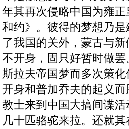
年其再次侵略中国为雍正
和约》。彼得的梦想乃是
了我国的关外，蒙古与新
不开身，固只好暂时做罢
斯拉夫帝国梦而多次策化
开身和普加乔夫的起义而
教士来到中国大搞间谍活
几十匹骆驼来拉。还就其