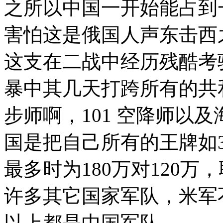
之所以中国一开始能占到
害怕这是俄国人声东击西
这支在二战中经历残酷考
暴中其几天打跨所有的共
步师啊，101 空降师以
国是把自己所有的王牌如3
最多时为180万对120万
许多其它国家军队，米军不
以上都是中国军队。