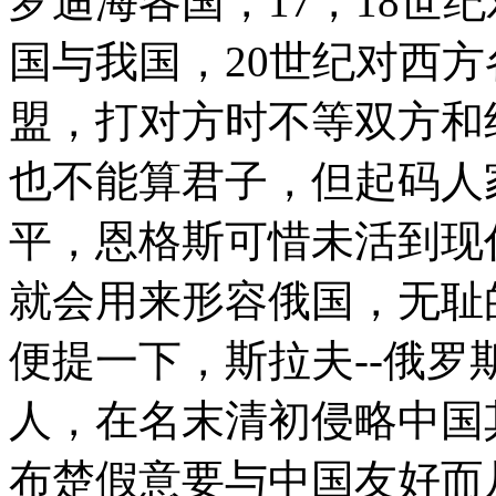
罗迪海各国，17，18世
国与我国，20世纪对西
盟，打对方时不等双方和
也不能算君子，但起码人
平，恩格斯可惜未活到现
就会用来形容俄国，无耻
便提一下，斯拉夫--俄
人，在名末清初侵略中国
布楚假意要与中国友好而从