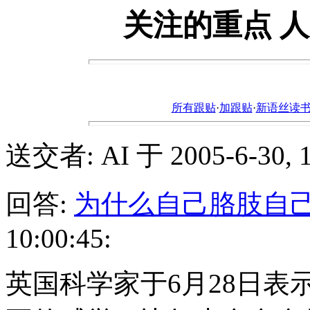
关注的重点 人
所有跟贴
·
加跟贴
·
新语丝读书论坛ht
送交者: AI 于 2005-6-30, 1
回答:
为什么自己胳肢自
10:00:45:
英国科学家于6月28日