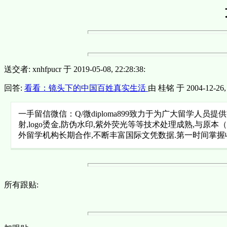
送交者: xnhfpucr 于 2019-05-08, 22:28:38:
回答:
看看：镜头下的中国百姓真实生活
由 桂铭 于 2004-12-26, 0
一手留信微信：Q/微diploma899致力于为广大留学人
射,logo烫金,防伪水印,紫外荧光等等技术处理成熟,与
外留学机构长期合作,不断丰富国际文凭数据.第一时间掌握
所有跟贴: