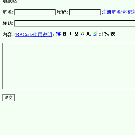
加跟贴
笔名:
密码:
注册笔名请按
标题:
内容: (
BBCode使用说明
)