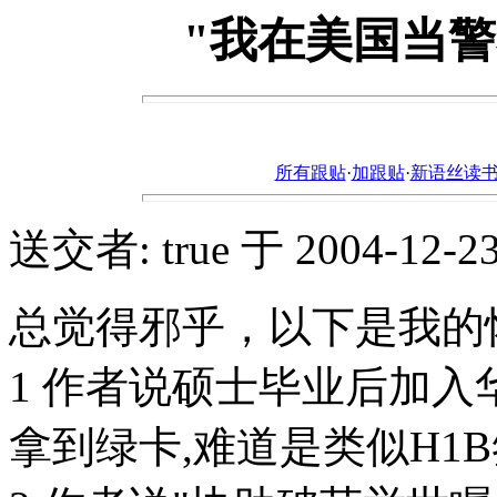
"我在美国当
所有跟贴
·
加跟贴
·
新语丝读书论坛ht
送交者: true 于 2004-12-23,
总觉得邪乎，以下是我的
1 作者说硕士毕业后加入
拿到绿卡,难道是类似H1B