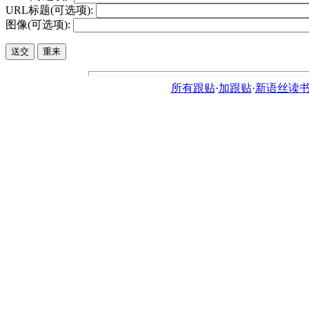
URL标题(可选项):
图像(可选项):
所有跟贴
·
加跟贴
·
新语丝读书论坛ht