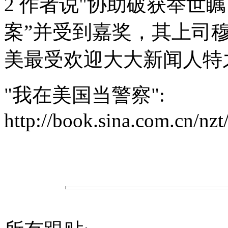
2 作者说"协助破获举世
案”并受到嘉奖，其上司穆
美最受欢迎大大新闻人特之
"我在美国当警察":
http://book.sina.com.cn/n